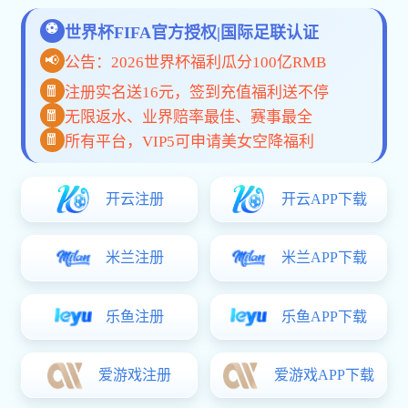
下载APP
埃斯特旺自信满满表示腿伤痊愈期待重
返赛场展现实力
2026-07-01 00:30
阅读 54 次