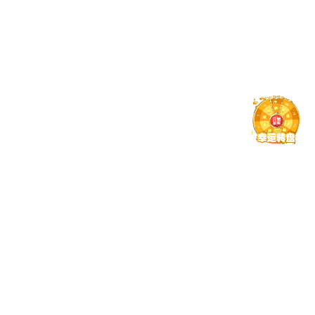
与机遇，而这正是他所渴望体验的生活方式。
结合过去几个月以来所经历的一切，他更加明白自己的优势
所在，希望通过实际表现证明自己的价值。此外，他也设定
了具体目标，如提升个人技术水平和团队配合能力，以便更
好地融入球队并贡献力量。
这样的期待不仅仅源自于自身实力，更来自于队友们给予他
的支持与鼓励。埃斯特旺认为，有他们陪伴在身边，无论遇
到怎样的不利局面，都能一起克服，共同进步。他相信，在
这个团队里，每个人都能发挥出色，实现彼此梦想。
4、赛事中的奋斗目标
对于任何运动员而言，每一次参赛都是一种责任和使命。埃
斯特旺清楚，在重返赛场后，不仅要展示个人才能，更需要
为球队争取荣誉。因此，他制定了明确而富有挑战性的奋斗