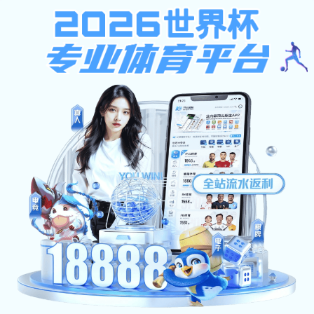
注册入口
乐竞体育首页
· 体育观看更
便捷
连接你的赛事视野，打造球迷专属的数字主场。
乐竞体育
首页网页版
提供多终端支持、高清视频、 实时比分与赛事
推荐，让你随时随地畅享体育内容。
网页端入口