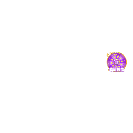
划，以尽快帮助受伤球员康复并回归赛场。从医疗角度看，
应确保所有受害者都接受专业评估，并制定个性化康复方
案，以最大限度提高恢复效率。同时，要加强营养管理和心
理疏导，以保证运动员身心健康。
除了恢复工作之外，在日常训练中应注重减少碰撞性练习，
加强柔韧性训练，让运动员通过温和方式提高身体素质。此
外，引入现代科技手段，如虚拟现实技术辅助训练，可以帮
助减少重复性动作带来的潜在风险，从而降低受伤概率。
最后，加强团队内部沟通也是至关重要的一环。教练组应定
期与医务人员交流患者状态，并及时调整战术安排，以避免
再次出现类似情况。同时，可以鼓励年轻球员上场锻炼，让
他们积累经验，为未来打下基础。
4、未来展望与建议