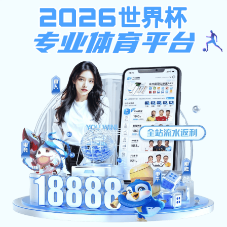
注册入口
乐竞体育首页
· 体育观看更
便捷
连接你的赛事视野，打造球迷专属的数字主场。
乐竞体育
首页网页版
提供多终端支持、高清视频、 实时比分与赛事
推荐，让你随时随地畅享体育内容。
网页端入口