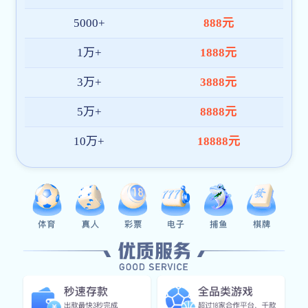
致肌肉疲劳，从而增加受伤风险。
此外，气候变化和场地条件也会影响运动员状态。例如，在
潮湿或冰冷的天气下进行高强度训练，容易导致关节和韧带
受损。而热刺在一些客场比赛中，由于场地条件不佳，也可
能加重了球员们受伤的几率。
心理因素同样不可忽视。长期处于高压环境中的运动员，特
别是在竞争激烈的大赛中，其神经系统和身体机能会受到不
同程度的挑战。当心理负担过重时，技术动作可能出现变
形，从而引发意外受伤。因此，对运动员进行心理辅导和减
压训练，是预防此类伤病的重要措施。
2、对球队战绩的影响
由于多名主力球员因ACL损伤缺阵，热刺在本赛季中的战绩
遭遇重创。在关键比赛中，替补球员无法有效填补主力空