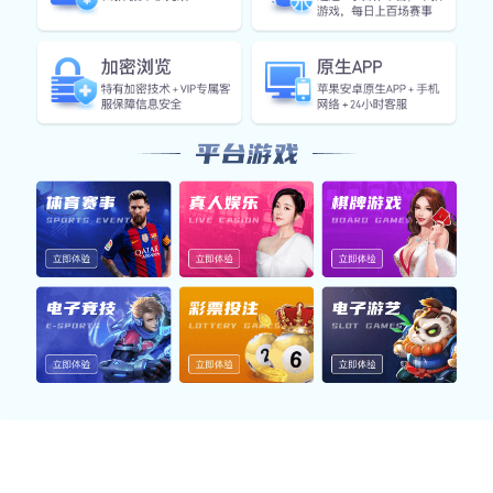
迎向胜利。
2、团队合作的重要性
篮球是一项高度依赖团队合作的运动，而埃奇库姆对此有着
深刻理解。在与马克西交锋时，他强调了协作配合的重要
性，通过不断地传球和跑位来撕裂对方防线。他清楚地知
道，单靠个人能力无法赢得比赛，因此始终倡导“团体之上”
的理念。
为了实现这一目标，埃奇库姆积极参与到每一次战术训练
中，与队友们共同磨合配合。他不仅自己努力提升技艺，还
主动帮助其他球员改善投篮技巧和防守意识。这种无私奉献
精神让整个球队更加凝聚，让每一位成员都感受到他们是不
可或缺的一部分。
同时，在比赛过程中，当某个队友状态不佳时，埃奇库姆会
主动承担更多责任，为他们减轻压力。他会主动寻求机会突