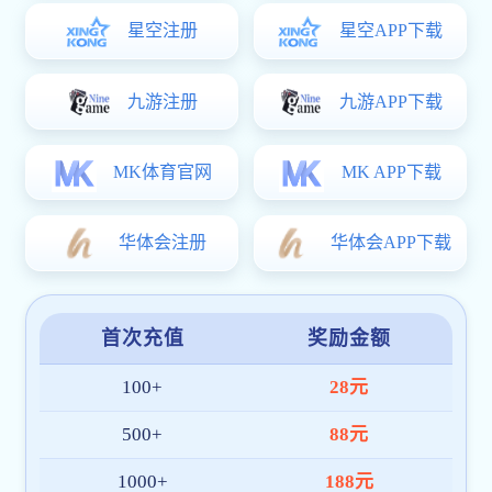
首页
体育动态
正文
本篇文章聚焦于埃奇库姆在尼克斯队中的关键角色，尤其是
在与马克西的对决中，他所展现出的坚定表态和出色表现。
文章将从四个方面详细探讨埃奇库姆如何助力尼克斯战胜强
敌、共同承担比赛压力以及创造机会。首先，分析他的领导
能力和决策力如何在比赛中起到决定性作用；其次，讨论团
队合作的重要性，以及埃奇库姆在其中的推动作用；接着，
探讨他面对压力时的心理素质和应变能力；最后，总结他为
球队未来发展所带来的积极影响。通过这些角度，我们可以
更全面地理解埃奇库姆在赛场上的价值及其对尼克斯成功的
贡献。
1、坚定的领导能力
埃奇库姆作为尼克斯队的一员，他的领导能力无疑是球队战