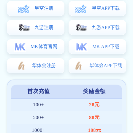
首页
体育动态
正文
在当今竞技体育中，如何应对极端天气成为了各大运动队必
须面对的挑战。尤其是在北美夏季的高温环境下，英格兰球
员们通过借助高科技手掌降温设备来有效降低体温、提升比
赛表现。这种新兴技术不仅为运动员提供了舒适感，更从科
学角度帮助他们调整身体状态，以应对高强度赛事带来的压
力。本文将从四个方面深入探讨英格兰球员是如何利用这一
创新设备来迎接北美酷暑挑战的，包括设备的工作原理、应
用效果、运动员反馈以及未来的发展潜力。这些分析将有助
于理解科技在现代体育中的重要性和潜力。
1、设备的工作原理
高科技手掌降温设备主要通过先进的冷却材料和智能控制系
统实现降温功能。该设备通常采用可调节的冷却膜，将低温