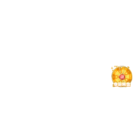
关于高科技手掌降温设备，不少英格兰球员给予了积极反
馈。他们普遍认为，这一创新产品不仅提升了他们在炎热天
气中的舒适体验，还有效减轻了身体负担。尤其是在紧张赛
事期间，能够随时快速调节体内热量，使得心理上的压力也
随之减轻。
一些经验丰富的老将表示，这是他们职业生涯中第一次体验
如此便捷又有效的降温方式。在以往，他们只能依靠传统的
方法，如饮水和休息来应对炎热，而现在有了更为直接且迅
速的方法来保证身体性能不受影响。
年轻球员对此更是赞不绝口，他们认为这种新装备让自己能
够更加专注于竞技本身，而不是分心于外部环境。同时，他
们也希望未来能继续看到更多此类科技进步，让自己的训练
和比赛更加轻松愉快。
4、未来的发展潜力